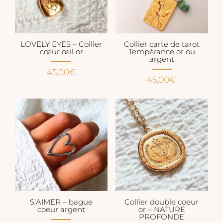
LOVELY EYES – Collier
Collier carte de tarot
cœur œil or
Tempérance or ou
argent
45,00
€
45,00
€
S’AIMER – bague
Collier double coeur
coeur argent
or – NATURE
PROFONDE