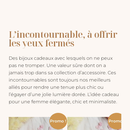
était :
est :
59,00€.
49,00€.
L’incontournable, à offrir
les yeux fermés
Des bijoux cadeaux avec lesquels on ne peux
pas ne tromper. Une valeur sûre dont on a
jamais trop dans sa collection d’accessoire. Ces
incontournables sont toujours nos meilleurs
alliés pour rendre une tenue plus chic ou
l’égayer d’une jolie lumière dorée. L’idée cadeau
pour une femme élégante, chic et minimaliste.
Promo !
Promo !