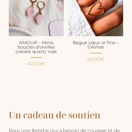
AMOUR – Minis
Bague cœur or fine –
boucles d’oreilles
S’Aimer
créoles quartz rose
49,00
€
40,00
€
​Un cadeau de soutien
Pour une femme qui a besoin de courage et de