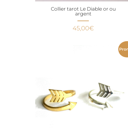
Collier tarot Le Diable or ou
argent
45,00
€
Pro