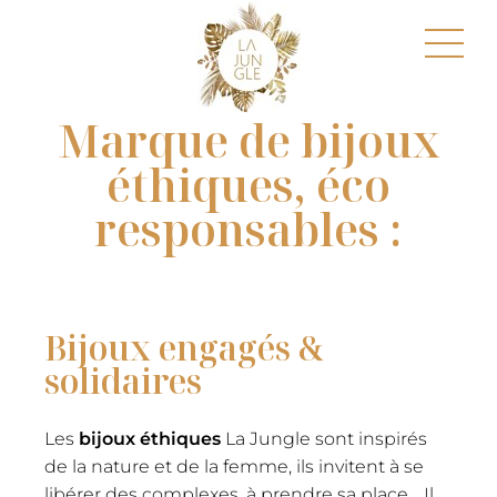
Marque de bijoux
éthiques, éco
responsables :
Bijoux engagés &
solidaires
Les
bijoux éthiques
La Jungle sont inspirés
de la nature et de la femme, ils invitent à se
libérer des complexes, à prendre sa place… Il