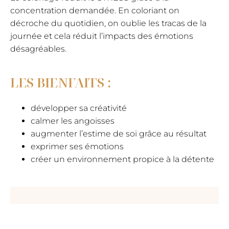
concentration demandée. En coloriant on
décroche du quotidien, on oublie les tracas de la
journée et cela réduit l’impacts des émotions
désagréables.
LES BIENFAITS :
​développer sa créativité
calmer les angoisses
augmenter l’estime de soi grâce au résultat
exprimer ses émotions
créer un environnement propice à la détente
Commes ces cadeaux, La Jungle ce sont
des
bijoux spirituels, énergétiques,