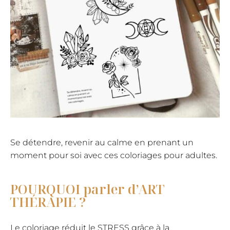
Se détendre, revenir au calme en prenant un
moment pour soi avec ces coloriages pour adultes.
POURQUOI parler d’ART
THÉRAPIE ?
Le coloriage réduit le STRESS grâce à la