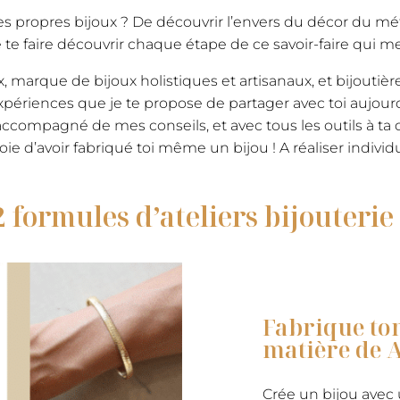
s propres bijoux ? De découvrir l’envers du décor du métier
 te faire découvrir chaque étape de ce savoir-faire qui m
marque de bijoux holistiques et artisanaux, et bijoutière 
riences que je te propose de partager avec toi aujourd’h
ccompagné de mes conseils, et avec tous les outils à ta dis
la joie d’avoir fabriqué toi même un bijou ! A réaliser ind
2 formules d’ateliers bijouterie 
Fabrique ton
matière de A 
Crée un bijou avec 