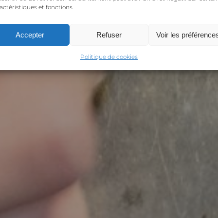
actéristiques et fonctions.
Accepter
Refuser
Voir les préférence
Politique de cookies