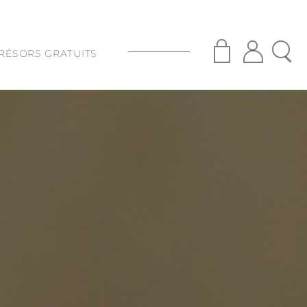
RÉSORS GRATUITS
S
ISANAT
S