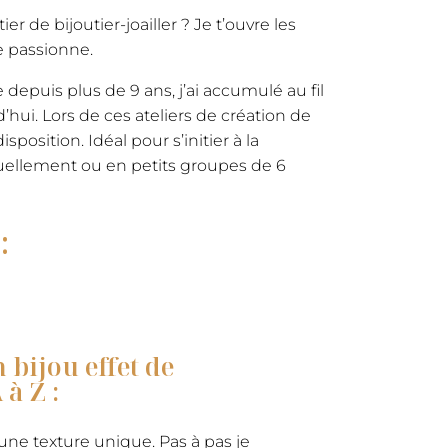
 de bijoutier-joailler ? Je t’ouvre les
e passionne.
depuis plus de 9 ans, j’ai accumulé au fil
ui. Lors de ces ateliers de création de
position. Idéal pour s’initier à la
ividuellement ou en petits groupes de 6
:
 bijou effet de
à Z :
une texture unique. Pas à pas je