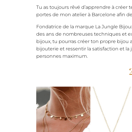
Tu as toujours rêvé d’apprendre à créer te
portes de mon atelier à Barcelone afin de
Fondatrice de la marque La Jungle Bijoux, 
des ans de nombreuses techniques et expé
bijoux, tu pourras créer ton propre bijou a
bijouterie et ressentir la satisfaction et 
personnes maximum.