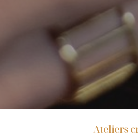
Ateliers c