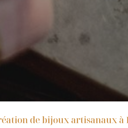
réation de bijoux artisanaux à