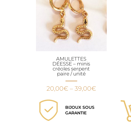
AMULETTES
DÉESSE – minis
créoles serpent
paire / unité
20,00
€
–
39,00
€
BIJOUX SOUS
GARANTIE