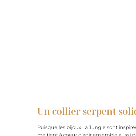
Un collier serpent soli
Puisque les bijoux La Jungle sont inspirés
me tient à coeur d’agir ensemble aussi p