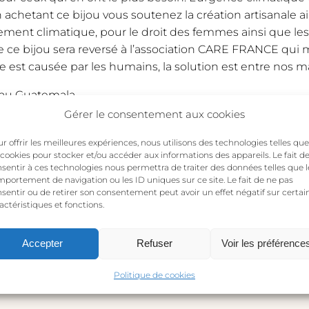
 achetant ce bijou vous soutenez la création artisanale a
fement climatique, pour le droit des femmes ainsi que le
de ce bijou sera reversé à l’association CARE FRANCE qu
erre est causée par les humains, la solution est entre nos ma
 au Guatemala
Gérer le consentement aux cookies
r offrir les meilleures expériences, nous utilisons des technologies telles que
 cookies pour stocker et/ou accéder aux informations des appareils. Le fait d
sentir à ces technologies nous permettra de traiter des données telles que l
portement de navigation ou les ID uniques sur ce site. Le fait de ne pas
sentir ou de retirer son consentement peut avoir un effet négatif sur certai
actéristiques et fonctions.
Accepter
Refuser
Voir les préférence
Politique de cookies