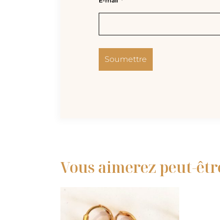
E-mail
*
Vous aimerez peut-êtr