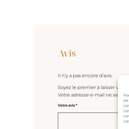
Avis
Il n’y a pas encore d’avis.
Soyez le premier à laisser votre
Votre adresse e-mail ne sera pa
Pou
les
Votre avis
*
con
com
con
car