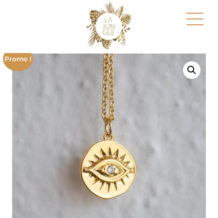
Promo !