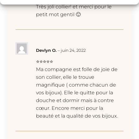
Très joli collier! et merci pour le
petit mot gentil 🙂
Devlyn O.
–
juin 24, 2022
⭐⭐⭐⭐⭐
Ma compagne est folle de joie de
son collier, elle le trouve
magnifique ( comme chacun de
vos bijoux). Elle le quitte pour la
douche et dormir mais à contre
cœur. Encore merci pour la
beauté et la qualité de vos bijoux.