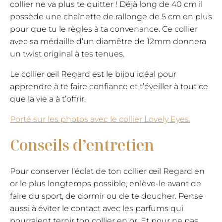
45,00€.
37,00€.
collier ne va plus te quitter ! Déjà long de 40 cm il
possède une chaînette de rallonge de 5 cm en plus
pour que tu le règles à ta convenance. Ce collier
avec sa médaille d’un diamêtre de 12mm donnera
un twist original à tes tenues.
Le collier œil Regard est le bijou idéal pour
apprendre à te faire confiance et t’éveiller à tout ce
que la vie a à t’offrir.
Porté sur les photos avec le collier Lovely Eyes.
Conseils d’entretien
Pour conserver l’éclat de ton collier œil Regard en
or le plus longtemps possible, enlève-le avant de
faire du sport, de dormir ou de te doucher. Pense
aussi à éviter le contact avec les parfums qui
pourraient ternir ton collier en or. Et pour ne pas