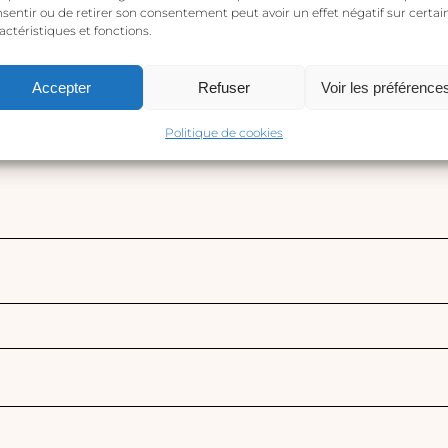
sentir ou de retirer son consentement peut avoir un effet négatif sur certai
actéristiques et fonctions.
Accepter
Refuser
Voir les préférence
Politique de cookies