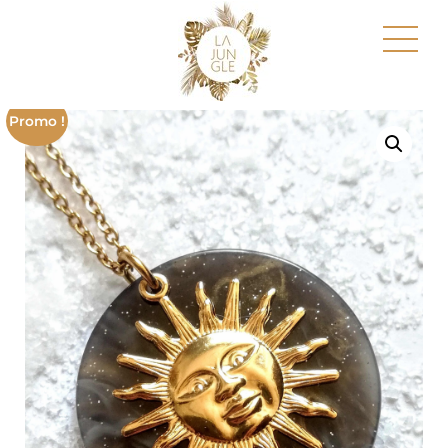
Promo !