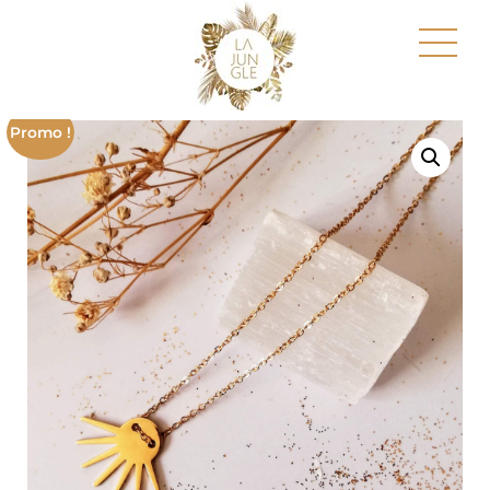
Promo !