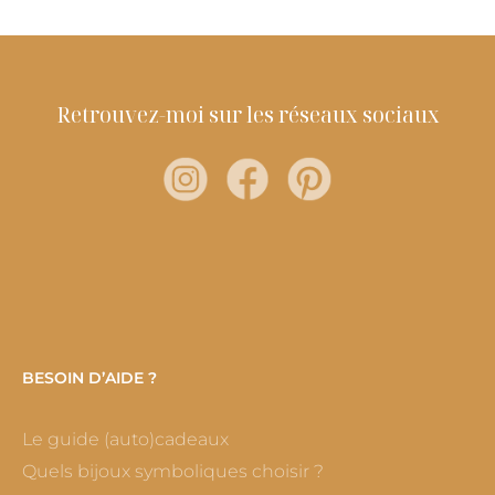
Retrouvez-moi sur les réseaux sociaux
BESOIN D’AIDE ?
Le guide (auto)cadeaux
Quels bijoux symboliques choisir ?