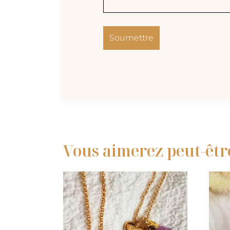
Vous aimerez peut-êtr