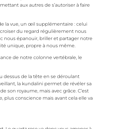
ettant aux autres de s’autoriser à faire
 la vue, un œil supplémentaire : celui
le croiser du regard régulièrement nous
 nous épanouir, briller et partager notre
érité unique, propre à nous même.
ance de notre colonne vertébrale, le
u dessus de la tête en se déroulant
illant, la kundalini permet de révéler sa
de son royaume, mais avec grâce. C’est
e, plus conscience mais avant cela elle va
rt. Le quartz rose va donc vous amener à