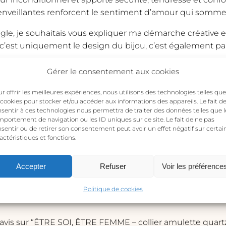
ienveillantes renforcent le sentiment d’amour qui somme
 je souhaitais vous expliquer ma démarche créative et l
i c’est uniquement le design du bijou, c’est également pa
Gérer le consentement aux cookies
r offrir les meilleures expériences, nous utilisons des technologies telles que
 cookies pour stocker et/ou accéder aux informations des appareils. Le fait d
sentir à ces technologies nous permettra de traiter des données telles que l
portement de navigation ou les ID uniques sur ce site. Le fait de ne pas
sentir ou de retirer son consentement peut avoir un effet négatif sur certai
actéristiques et fonctions.
Accepter
Refuser
Voir les préférence
Politique de cookies
e avis sur “ÊTRE SOI, ÊTRE FEMME – collier amulette quart