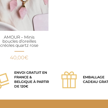
AMOUR – Minis
boucles d’oreilles
créoles quartz rose
40,00
€
ENVOI GRATUIT EN
FRANCE &
EMBALLAGE
BELGIQUE À PARTIR
CADEAU GRAT
DE 120€