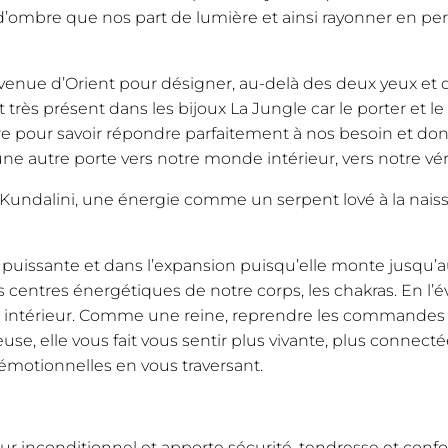
’ombre que nos part de lumière et ainsi rayonner en perm
nue d’Orient pour désigner, au-delà des deux yeux et de
 très présent dans les bijoux La Jungle car le porter et 
e pour savoir répondre parfaitement à nos besoin et donc
 une autre porte vers notre monde intérieur, vers notre v
 Kundalini, une énergie comme un serpent lové à la naiss
s puissante et dans l’expansion puisqu’elle monte jusqu’a
entres énergétiques de notre corps, les chakras. En l’éve
e intérieur. Comme une reine, reprendre les commandes 
se, elle vous fait vous sentir plus vivante, plus connecté
 émotionnelles en vous traversant.
ur inconditionnel et apporte sécurité, tendresse et confo