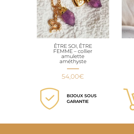
ÊTRE SOI, ÊTRE
FEMME – collier
amulette
améthyste
54,00
€
BIJOUX SOUS
GARANTIE