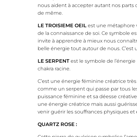
nous aident à accepter autant nos parts d
de même.
LE TROISIEME OEIL
est une métaphore ve
de la connaissance de soi. Ce symbole est
invite à apprendre à mieux nous connaîtr
belle énergie tout autour de nous. C’est
LE SERPENT
est le symbole de l’énergie
chakra racine.
C’est une énergie féminine créatrice trè
comme un serpent qui passe par tous les c
puissance féminine et sa déesse créativ
une énergie créatrice mais aussi guérisseu
venir guérir les souffrances physiques et
QUARTZ ROSE :
Cette pierre de guérison symbolise l’amo