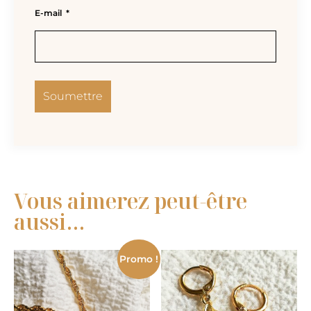
E-mail
*
Vous aimerez peut-être
aussi…
Promo !