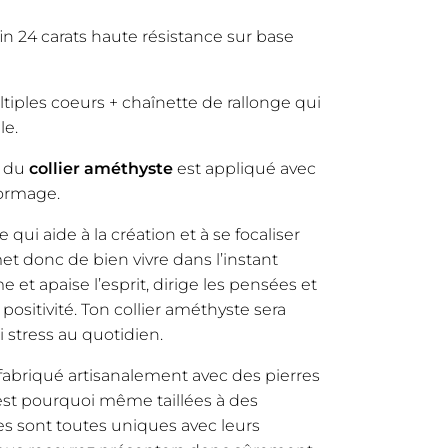
in 24 carats haute résistance sur base
ples coeurs + chaînette de rallonge qui
le.
e du
collier améthyste
est appliqué avec
formage.
 qui aide à la création et à se focaliser
rmet donc de bien vivre dans l’instant
e et apaise l’esprit, dirige les pensées et
positivité. Ton collier améthyste sera
i stress au quotidien.
fabriqué artisanalement avec des pierres
c’est pourquoi même taillées à des
les sont toutes uniques avec leurs