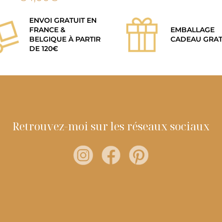
initial
était :
ENVOI GRATUIT EN
54,00€
FRANCE &
EMBALLAGE
BELGIQUE À PARTIR
CADEAU GRAT
DE 120€
Retrouvez-moi sur les réseaux sociaux