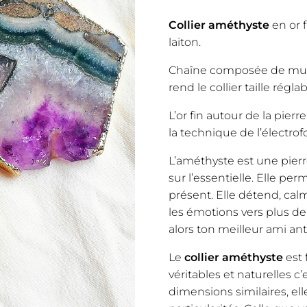
Collier améthyste
en or f
laiton.
Chaîne composée de multi
rend le collier taille réglab
L’or fin autour de la pierr
la technique de l’électro
L’améthyste est une pierre
sur l’essentielle. Elle pe
présent. Elle détend, calm
les émotions vers plus de 
alors ton meilleur ami ant
Le
collier améthyste
est 
véritables et naturelles 
dimensions similaires, el