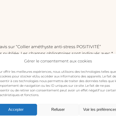
 avis sur “Collier améthyste anti-stress POSITIVITÉ”
s publiée.
Les champs obligatoires sont indiqués avec
*
Gérer le consentement aux cookies
r offrir les meilleures expériences, nous utilisons des technologies telles que
 cookies pour stocker et/ou accéder aux informations des appareils. Le fait d
sentir à ces technologies nous permettra de traiter des données telles que l
portement de navigation ou les ID uniques sur ce site. Le fait de ne pas
sentir ou de retirer son consentement peut avoir un effet négatif sur certai
actéristiques et fonctions.
Accepter
Refuser
Voir les préférence