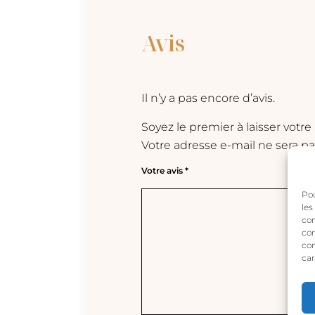
Avis
Il n’y a pas encore d’avis.
Soyez le premier à laisser votre
Votre adresse e-mail ne sera pa
Votre avis
*
Pou
les
con
com
con
car