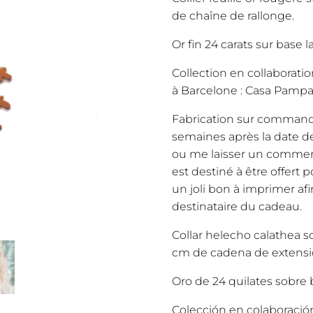
de chaîne de rallonge.
Or fin 24 carats sur base la
Collection en collaborati
à Barcelone : Casa Pamp
Fabrication sur command
semaines après la date d
ou me laisser un commen
est destiné à être offert 
un joli bon à imprimer afi
destinataire du cadeau.
Collar helecho calathea 
cm de cadena de extensi
Oro de 24 quilates sobre 
Colección en colaboración