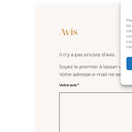
Pou
les
Avis
con
com
con
car
Il n’y a pas encore d’avis.
Soyez le premier à laisser votre 
Votre adresse e-mail ne sera pa
Votre avis
*