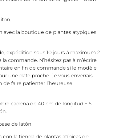
iton.
on avec la boutique de plantes atypiques
a
e, expédition sous 10 jours à maximum 2
e la commande. N’hésitez pas à m’écrire
taire en fin de commande si le modèle
pour une date proche. Je vous enverrais
n de faire patienter l’heureuse
sobre cadena de 40 cm de longitud + 5
ón.
base de latón.
 con la tienda de plantas atípicas de