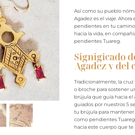
Así como su pueblo nómad
Agadez es el viaje. Ahora 
pendientes en tu camino, 
hacia la vida, en compañí
pendientes Tuareg.
Signigicado d
Agadez y del c
Tradicionalmente, la cru
o broche para sostener un
brújula que guía hacia 
guiados por nuestros 5 se
tu brújula para mantener 
como pendientes Tuareg t
hacia este cuerpo que te p