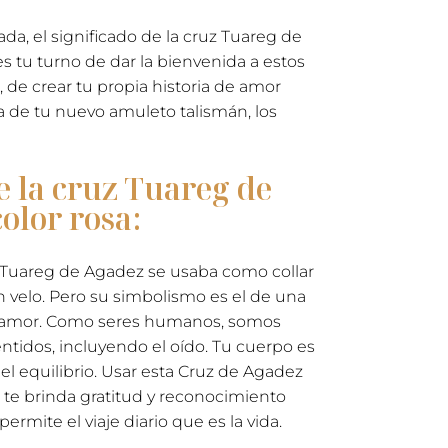
a, el significado de la cruz Tuareg de
es tu turno de dar la bienvenida a estos
de crear tu propia historia de amor
a de tu nuevo amuleto talismán, los
e la cruz Tuareg de
olor rosa:
z Tuareg de Agadez se usaba como collar
 velo. Pero su simbolismo es el de una
el amor. Como seres humanos, somos
ntidos, incluyendo el oído. Tu cuerpo es
el equilibrio. Usar esta Cruz de Agadez
e brinda gratitud y reconocimiento
ermite el viaje diario que es la vida.