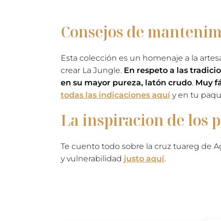
Consejos de mantenimi
Esta colección es un homenaje a la artesa
crear La Jungle.
En respeto a las tradici
en su mayor pureza, latón crudo
.
Muy fá
todas las indicaciones aquí
y en tu paque
La inspiracion de los 
Te cuento todo sobre la cruz tuareg de Ag
y vulnerabilidad
justo aquí
.