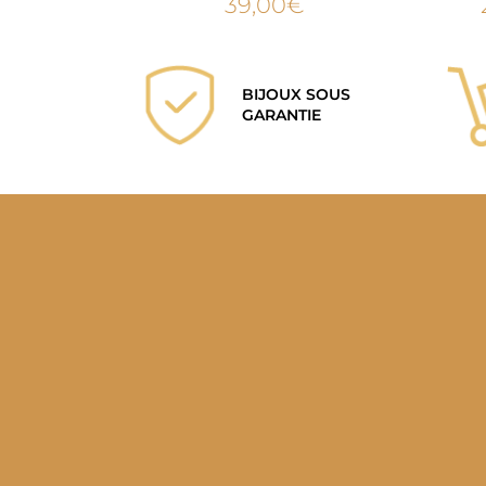
39,00
€
BIJOUX SOUS
GARANTIE