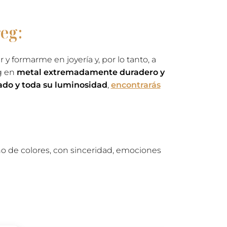
eg:
y formarme en joyería y, por lo tanto, a
eg en
metal extremadamente duradero y
ado y toda su luminosidad
,
encontrarás
ino de colores, con sinceridad, emociones