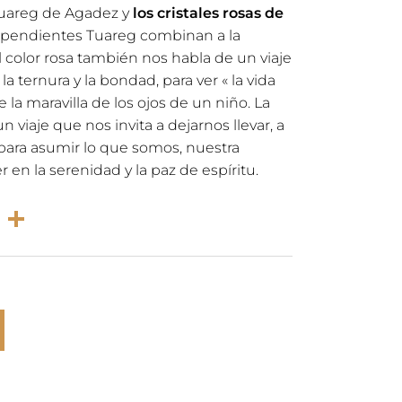
 Tuareg de Agadez y
los cristales rosas de
 pendientes Tuareg combinan a la
l color rosa también nos habla de un viaje
la ternura y la bondad, para ver « la vida
e la maravilla de los ojos de un niño. La
n viaje que nos invita a dejarnos llevar, a
para asumir lo que somos, nuestra
r en la serenidad y la paz de espíritu.
rest
atsApp
Email
Partager