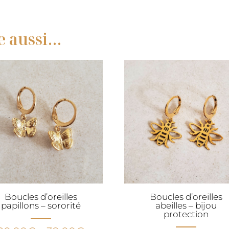
e aussi…
Boucles d’oreilles
Boucles d’oreilles
papillons – sororité
abeilles – bijou
protection