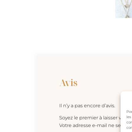
Avis
Il n’y a pas encore d’avis.
Pou
les
Soyez le premier à laisser votre
con
Votre adresse e-mail ne sera pa
com