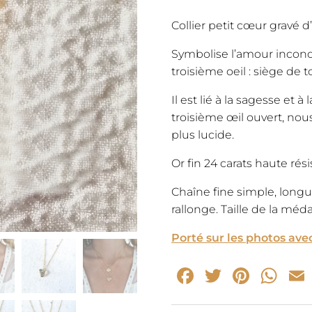
Collier petit cœur gravé d
Symbolise l’amour incondit
troisième oeil : siège de 
Il est lié à la sagesse et 
troisième œil ouvert, nou
plus lucide.
Or fin 24 carats haute rési
Chaîne fine simple, long
rallonge. Taille de la méd
Porté sur les photos avec
Facebook
Twitter
Pinte
Wh