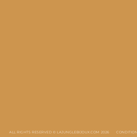
ALL RIGHTS RESERVED © LAJUNGLEBIJOUX.COM 2026
CONDITION