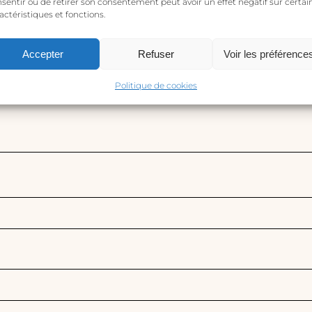
sentir ou de retirer son consentement peut avoir un effet négatif sur certai
actéristiques et fonctions.
Accepter
Refuser
Voir les préférence
Politique de cookies