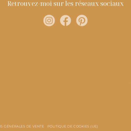
Retrouvez-moi sur les réseaux sociaux
S GÉNÉRALES DE VENTE
POLITIQUE DE COOKIES (UE)