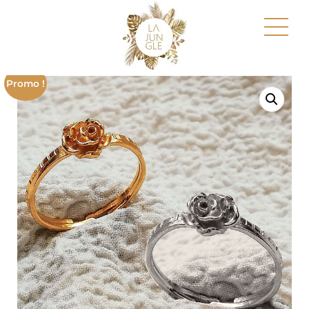
Promo !