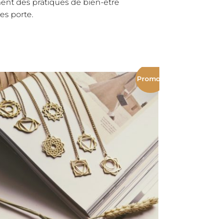
nt des pratiques de bien-être
les porte.
Promo !