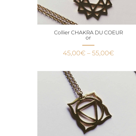
Collier CHAKRA DU COEUR
or
45,00
€
–
55,00
€