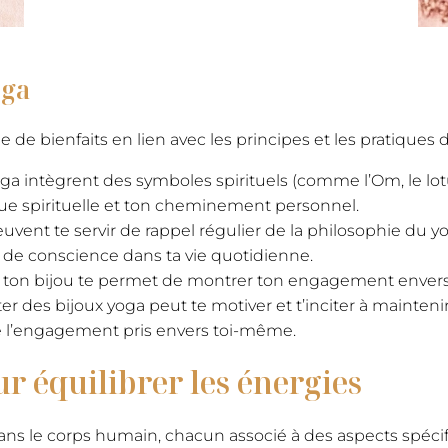
oga
 de bienfaits en lien avec les principes et les pratiques 
oga intègrent des symboles spirituels (comme l’Om, le l
que spirituelle et ton cheminement personnel.
euvent te servir de rappel régulier de la philosophie du yo
 de conscience dans ta vie quotidienne.
:
ton bijou te permet de montrer ton engagement envers ta
er des bijoux yoga peut te motiver et t’inciter à mainten
de l’engagement pris envers toi-même.
r équilibrer les énergies
ans le corps humain, chacun associé à des aspects spécif