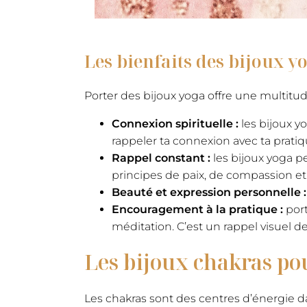
Les bienfaits des bijoux y
Porter des bijoux yoga offre une multitude
Connexion spirituelle :
les bijoux y
rappeler ta connexion avec ta prati
Rappel constant :
les bijoux yoga p
principes de paix, de compassion et
Beauté et expression personnelle 
Encouragement à la pratique :
port
méditation. C’est un rappel visuel 
Les bijoux chakras pou
Les chakras sont des centres d’énergie d