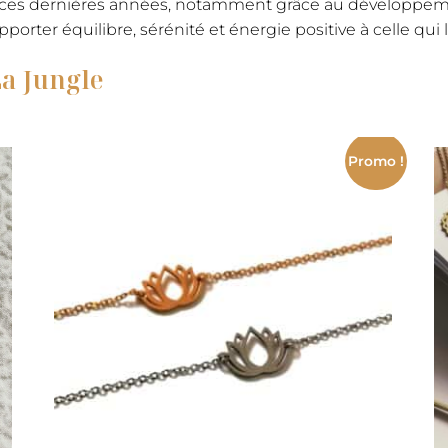
é ces dernières années, notamment grâce au développeme
porter équilibre, sérénité et énergie positive à celle qui 
La Jungle
Promo !