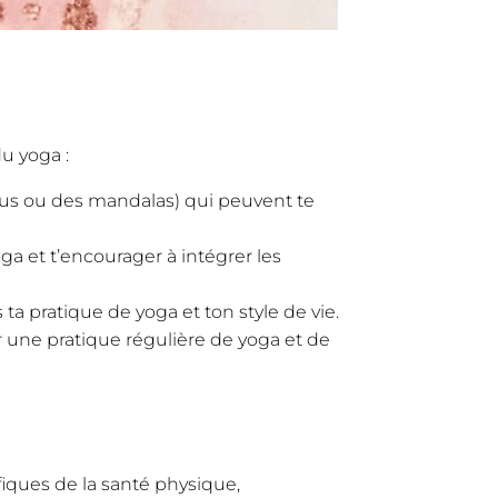
du yoga :
otus ou des mandalas) qui peuvent te
ga et t’encourager à intégrer les
 pratique de yoga et ton style de vie.
ir une pratique régulière de yoga et de
iques de la santé physique,