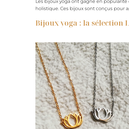
Les bijoux yoga ont gagné en popularit
holistique. Ces bijoux sont conçus pour ap
Bijoux yoga : la sélection 