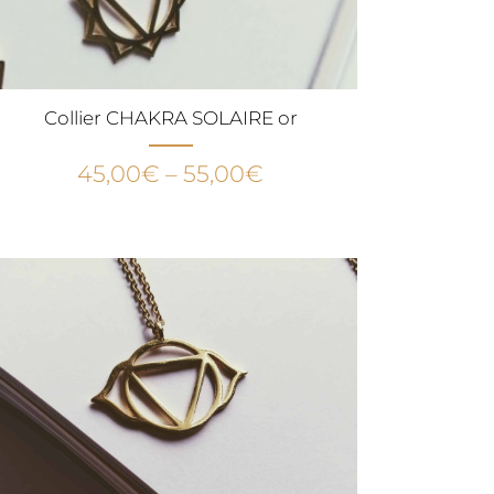
Collier CHAKRA SOLAIRE or
45,00
€
–
55,00
€