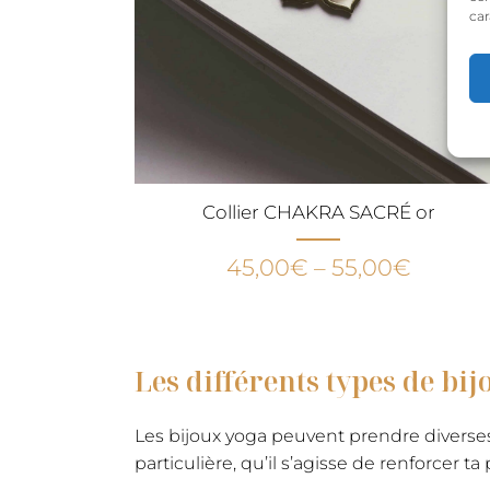
car
Collier CHAKRA SACRÉ or
45,00
€
–
55,00
€
Les différents types de bi
Les bijoux yoga peuvent prendre diverses 
particulière, qu’il s’agisse de renforcer 