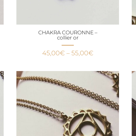
CHAKRA COURONNE –
collier or
45,00
€
–
55,00
€