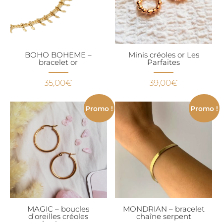
BOHO BOHEME –
Minis créoles or Les
bracelet or
Parfaites
35,00
€
39,00
€
Promo !
Promo !
MAGIC – boucles
MONDRIAN – bracelet
d’oreilles créoles
chaîne serpent