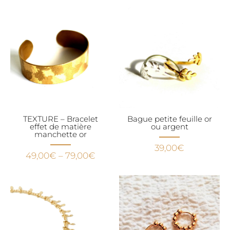
TEXTURE – Bracelet
Bague petite feuille or
effet de matière
ou argent
manchette or
39,00
€
49,00
€
–
79,00
€