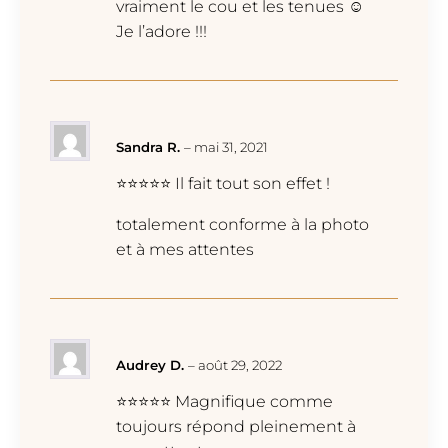
vraiment le cou et les tenues ☺️
Je l’adore !!!
Sandra R.
–
mai 31, 2021
⭐⭐⭐⭐⭐ Il fait tout son effet !
totalement conforme à la photo
et à mes attentes
Audrey D.
–
août 29, 2022
⭐⭐⭐⭐⭐ Magnifique comme
toujours répond pleinement à