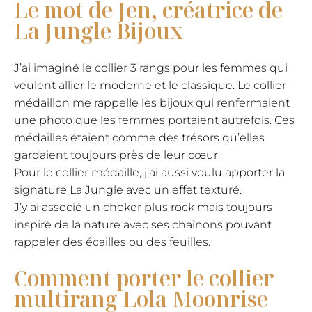
Le mot de Jen, créatrice de
Lola
La Jungle Bijoux
Moonrise
en
or
J’ai imaginé le collier 3 rangs pour les femmes qui
veulent allier le moderne et le classique. Le collier
médaillon me rappelle les bijoux qui renfermaient
une photo que les femmes portaient autrefois. Ces
médailles étaient comme des trésors qu’elles
gardaient toujours près de leur cœur.
Pour le collier médaille, j’ai aussi voulu apporter la
signature La Jungle avec un effet texturé.
J’y ai associé un choker plus rock mais toujours
inspiré de la nature avec ses chaînons pouvant
rappeler des écailles ou des feuilles.
Comment porter le collier
multirang Lola Moonrise