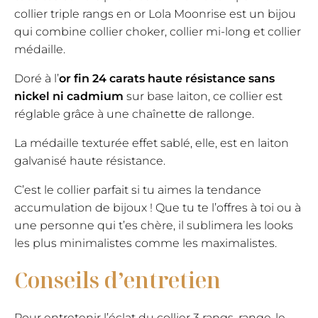
collier triple rangs en or Lola Moonrise est un bijou
qui combine collier choker, collier mi-long et collier
médaille.
Doré à l’
or fin 24 carats haute résistance sans
nickel ni cadmium
sur base laiton, ce collier est
réglable grâce à une chaînette de rallonge.
La médaille texturée effet sablé, elle, est en laiton
galvanisé haute résistance.
C’est le collier parfait si tu aimes la tendance
accumulation de bijoux ! Que tu te l’offres à toi ou à
une personne qui t’es chère, il sublimera les looks
les plus minimalistes comme les maximalistes.
Conseils d’entretien
Pour entretenir l’éclat du collier 3 rangs, range-le