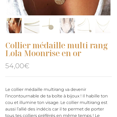
Collier médaille multi rang
Lola Moonrise en or
54,00
€
Le collier médaille multirang va devenir
l’incontournable de ta boîte à bijoux ! Il habille ton
cou et illumine ton visage. Le collier multirang est
aussi l’allié des indécis car il te permet de porter
tous tes colliers préférés en même temps ! Le