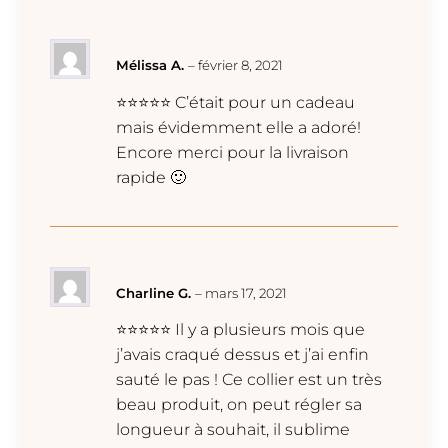
Mélissa A.
–
février 8, 2021
⭐⭐⭐⭐⭐ C’était pour un cadeau
mais évidemment elle a adoré!
Encore merci pour la livraison
rapide 🙂
Charline G.
–
mars 17, 2021
⭐⭐⭐⭐⭐ Il y a plusieurs mois que
j’avais craqué dessus et j’ai enfin
sauté le pas ! Ce collier est un très
beau produit, on peut régler sa
longueur à souhait, il sublime