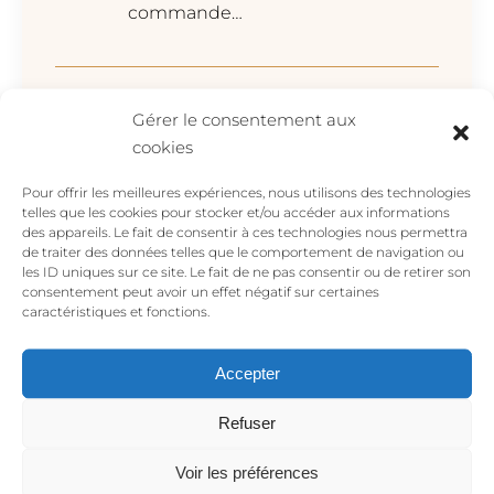
commande…
Gérer le consentement aux
Aurelie L.
–
juin 15, 2019
cookies
⭐⭐⭐⭐⭐ Merci pour ce très beau
Pour offrir les meilleures expériences, nous utilisons des technologies
collier complètement conforme
telles que les cookies pour stocker et/ou accéder aux informations
des appareils. Le fait de consentir à ces technologies nous permettra
à la photo.
de traiter des données telles que le comportement de navigation ou
les ID uniques sur ce site. Le fait de ne pas consentir ou de retirer son
consentement peut avoir un effet négatif sur certaines
caractéristiques et fonctions.
Sari
–
octobre 23, 2020
Accepter
⭐⭐⭐⭐⭐ Le collier est très beau, la
Refuser
créatrice très professionnelle. Je
suis satisfaite de mon achat.
Voir les préférences