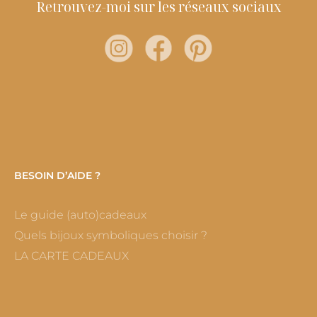
Retrouvez-moi sur les réseaux sociaux
BESOIN D’AIDE ?
Le guide (auto)cadeaux
Quels bijoux symboliques choisir ?
LA CARTE CADEAUX