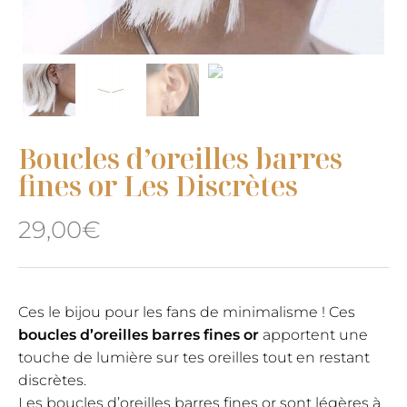
Boucles d’oreilles barres
fines or Les Discrètes
29,00
€
Ces le bijou pour les fans de minimalisme ! Ces
boucles d’oreilles barres fines or
apportent une
touche de lumière sur tes oreilles tout en restant
discrètes.
Les boucles d’oreilles barres fines or sont légères à