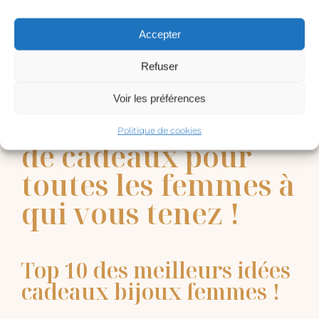
Accepter
Refuser
Voir les préférences
Ma sélection idéale
Politique de cookies
de cadeaux pour
toutes les femmes à
qui vous tenez !
Top 10 des meilleurs idées
cadeaux bijoux femmes !