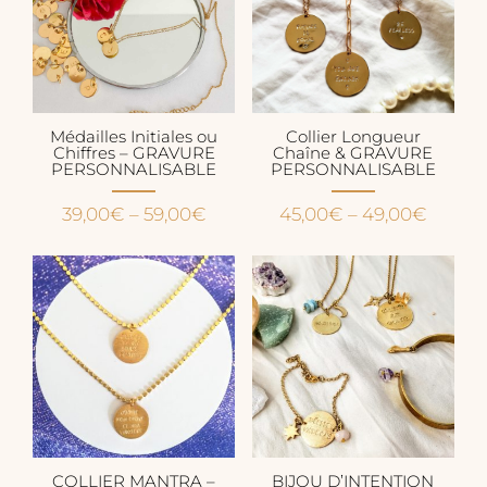
Médailles Initiales ou
Collier Longueur
Chiffres – GRAVURE
Chaîne & GRAVURE
PERSONNALISABLE
PERSONNALISABLE
39,00
€
–
59,00
€
45,00
€
–
49,00
€
COLLIER MANTRA –
BIJOU D’INTENTION