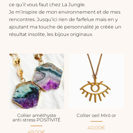
ce qu’il vous faut chez La Jungle.
​Je m’inspire de mon environnement et de mes
rencontres. Jusqu’ici rien de farfelue mais en y
ajoutant ma touche de personnalité je créée un
résultat insolite, les bijoux originaux.
Collier améthyste
Collier oeil Miró or
anti-stress POSITIVITÉ
40,00
€
49,00
€