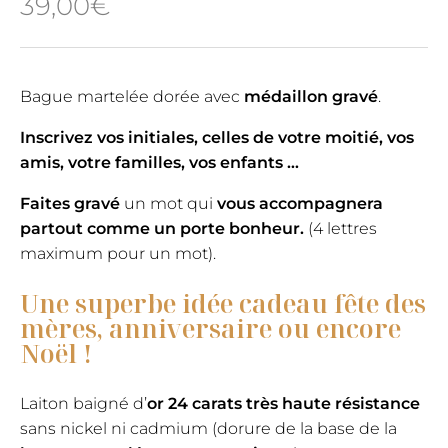
39,00
€
Bague martelée dorée avec
médaillon gravé
.
Inscrivez vos initiales, celles de votre moitié, vos
amis, votre familles, vos enfants …
Faites gravé
un mot qui
vous accompagnera
partout comme un porte bonheur.
(4 lettres
maximum pour un mot).
Une superbe idée cadeau fête des
mères, anniversaire ou encore
Noël !
Laiton baigné d’
or 24 carats très haute résistance
sans nickel ni cadmium (dorure de la base de la