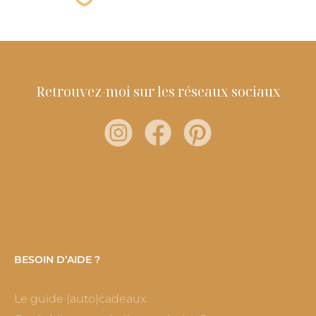
Retrouvez-moi sur les réseaux sociaux
BESOIN D’AIDE ?
Le guide (auto)cadeaux