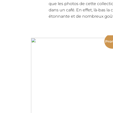
que les photos de cette collecti
dans un café. En effet, là-bas la 
étonnante et de nombreux goût
Pro