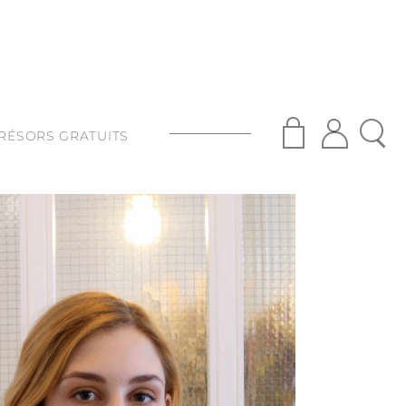
RÉSORS GRATUITS
S
ISANAT
S