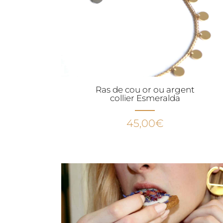
Ras de cou or ou argent
collier Esmeralda
45,00
€