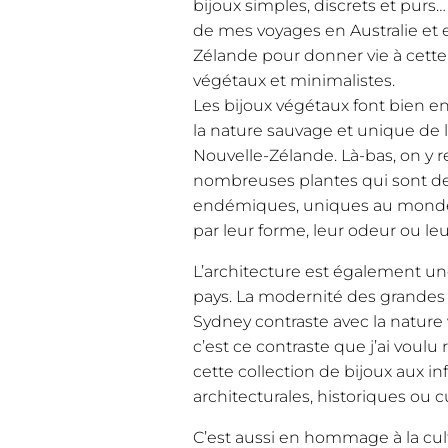
bijoux simples, discrets et purs…
de mes voyages en Australie et 
Zélande pour donner vie à cette 
végétaux et minimalistes.
Les bijoux végétaux font bien e
la nature sauvage et unique de l’
Nouvelle-Zélande. Là-bas, on y 
nombreuses plantes qui sont d
endémiques, uniques au monde,
par leur forme, leur odeur ou leu
L’architecture est également un
pays. La modernité des grandes
Sydney contraste avec la nature v
c’est ce contraste que j’ai voulu
cette collection de bijoux aux in
architecturales, historiques ou cu
C’est aussi en hommage à la cu