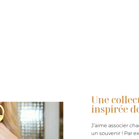
Une collec
inspirée d
J’aime associer cha
un souvenir ! Par e