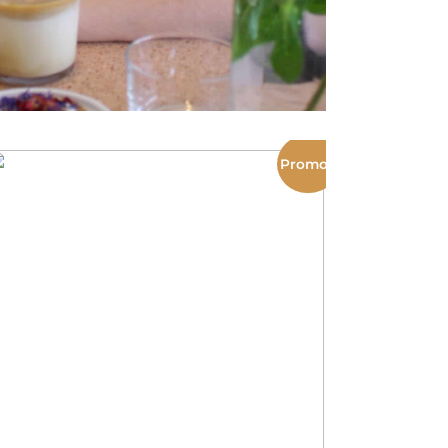
Promo !