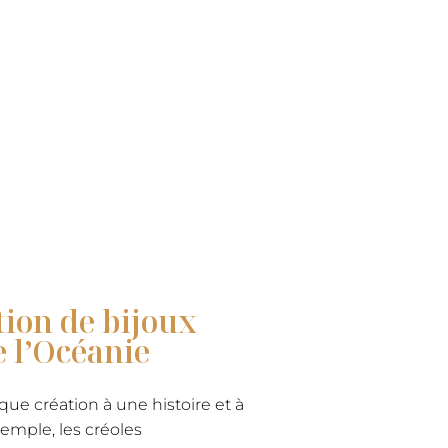
tion de bijoux
e l’Océanie
que création à une histoire et à
xemple, les créoles