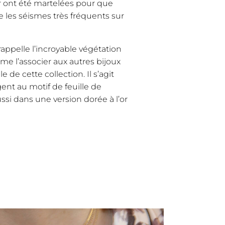
 ont été martelées pour que
le les séismes très fréquents sur
ppelle l’incroyable végétation
ime l’associer aux autres bijoux
e de cette collection. Il s’agit
nt au motif de feuille de
aussi dans une version dorée à l’or