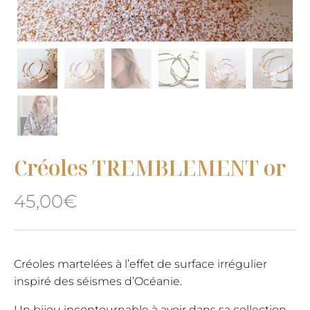
Créoles TREMBLEMENT or
45,00
€
Créoles martelées à l’effet de surface irrégulier
inspiré des séismes d’Océanie.
Un bijou incontournable à avoir dans sa collection.