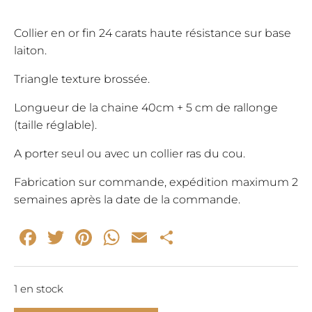
Collier en or fin 24 carats haute résistance sur base
laiton.
Triangle texture brossée.
Longueur de la chaine 40cm + 5 cm de rallonge
(taille réglable).
A porter seul ou avec un collier ras du cou.
Fabrication sur commande, expédition maximum 2
semaines après la date de la commande.
Facebook
Twitter
Pinterest
WhatsApp
Email
Partager
1 en stock