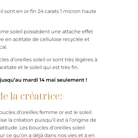
il sont en or fin 24 carats 1 micron haute
.
mme soleil possèdent une attache effet
ée en acétate de cellulose recyclée et
cal.
es d’oreilles soleil or sont très légères à
étate et le soleil qui est très fin.
jusqu’au mardi 14 mai seulement !
de la créatrice:
ucles d’oreilles femme or est le soleil.
e la création puisqu’il est à l’origine de
gratitude. Les boucles d’oreilles soleil
 sur ce qu’on a déjà dans nos vies et à en