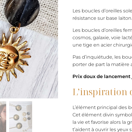
Les boucles d’oreilles sole
résistance sur base laiton
Les boucles d’oreilles fe
cosmos, galaxie, voie lact
une tige en acier chirurgi
Pas d’inquiétude, les boucl
porter de part la matière ac
Prix doux de lancement 
L’inspiration 
L’élément principal des bo
Cet élément divin symbolis
la vie et favorise alors la 
t’aident à ouvrir les yeux