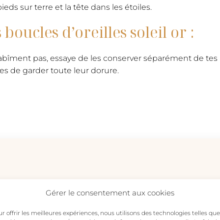
eds sur terre et la tête dans les étoiles.
boucles d’oreilles soleil or :
 s’abîment pas, essaye de les conserver séparément de tes
ées de garder toute leur dorure.
Gérer le consentement aux cookies
r offrir les meilleures expériences, nous utilisons des technologies telles que