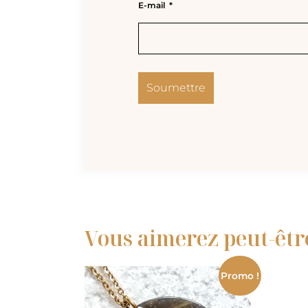
E-mail
*
Vous aimerez peut-êtr
Promo !