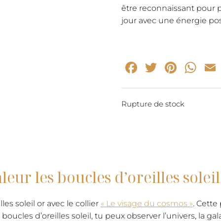
être reconnaissant pour 
jour avec une énergie pos
Facebook
Twitter
Pinte
Wh
Rupture de stock
r les boucles d’oreilles soleil 
s soleil or avec le collier
« Le visage du cosmos »
. Cette
s boucles d’oreilles soleil, tu peux observer l’univers, la 