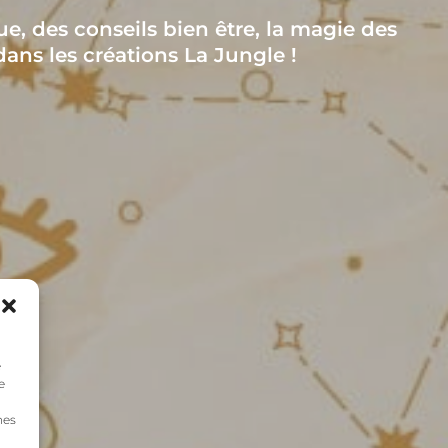
ue, des conseils bien être, la magie des
dans les créations La Jungle !
e
e
nes