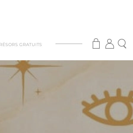
RÉSORS GRATUITS
S
ISANAT
S