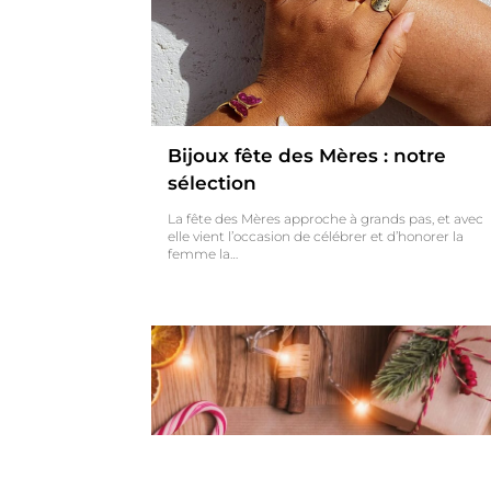
Bijoux fête des Mères : notre
sélection
La fête des Mères approche à grands pas, et avec
elle vient l’occasion de célébrer et d’honorer la
femme la…