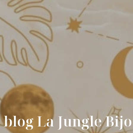
 blog La Jungle Bij