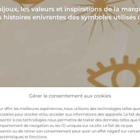
ijoux, les valeurs et inspirations de la marq
 histoires enivrantes des symboles utilisés 
Gérer le consentement aux cookies
r offrir les meilleures expériences, nous utilisons des technologies telles que
 cookies pour stocker et/ou accéder aux informations des appareils. Le fait d
sentir à ces technologies nous permettra de traiter des données telles que l
portement de navigation ou les ID uniques sur ce site. Le fait de ne pas
sentir ou de retirer son consentement peut avoir un effet négatif sur certai
actéristiques et fonctions.