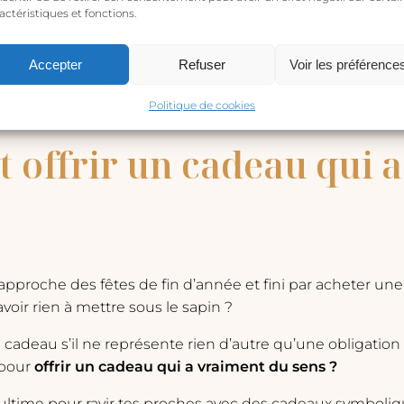
actéristiques et fonctions.
Accepter
Refuser
Voir les préférence
Politique de cookies
offrir un cadeau qui a
’approche des fêtes de fin d’année et fini par acheter un
voir rien à mettre sous le sapin ?
un cadeau s’il ne représente rien d’autre qu’une obligati
 pour
offrir un cadeau qui a vraiment du sens ?
time pour ravir tes proches avec des cadeaux symboliques