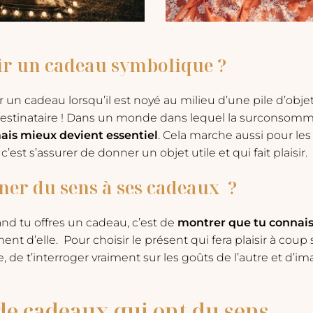
ir un cadeau symbolique ?
 un cadeau lorsqu’il est noyé au milieu d’une pile d’obje
destinataire ! Dans un monde dans lequel la surconsomma
is mieux devient essentiel
. Cela marche aussi pour les 
’est s’assurer de donner un objet utile et qui fait plaisir.
r du sens à ses cadeaux ?
nd tu offres un cadeau, c’est de
montrer que tu connais
ent d’elle. Pour choisir le présent qui fera plaisir à coup s
, de t’interroger vraiment sur les goûts de l’autre et d’i
de cadeaux qui ont du sens