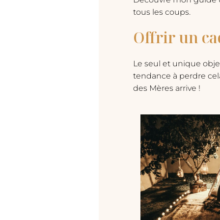
tous les coups.
Offrir un ca
Le seul et unique objec
tendance à perdre cela
des Mères arrive !