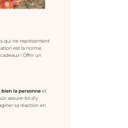
ts qui ne représentent
tion est la norme,
cadeaux ! Offrir un
 bien la personne
et
ûr, assure-toi d’y
maginer sa réaction en