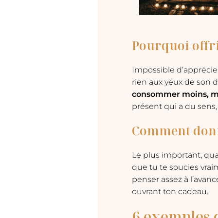
Pourquoi offr
Impossible d’apprécier
rien aux yeux de son 
consommer moins, ma
présent qui a du sens, c
Comment donne
Le plus important, qua
que tu te soucies vraim
penser assez à l’avance
ouvrant ton cadeau.
6 exemples 