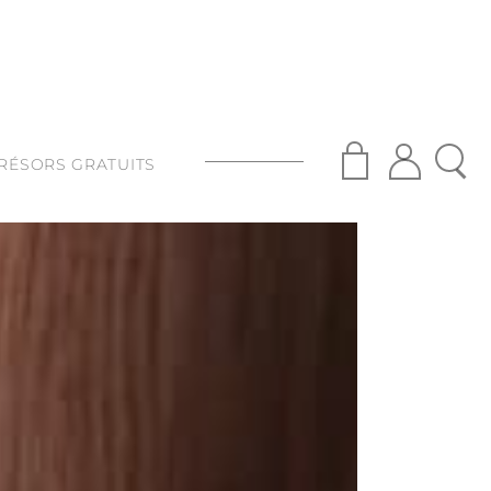
RÉSORS GRATUITS
S
ISANAT
S