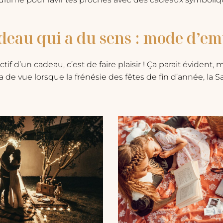
deau qui a du sens : mode d’em
tif d’un cadeau, c’est de faire plaisir ! Ça parait évident, 
 de vue lorsque la frénésie des fêtes de fin d’année, la Sa