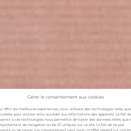
Gérer le consentement aux cookies
r offrir les meilleures expériences, nous utilisons des technologies telles que
 cookies pour stocker et/ou accéder aux informations des appareils. Le fait d
sentir à ces technologies nous permettra de traiter des données telles que l
portement de navigation ou les ID uniques sur ce site. Le fait de ne pas
sentir ou de retirer son consentement peut avoir un effet négatif sur certai