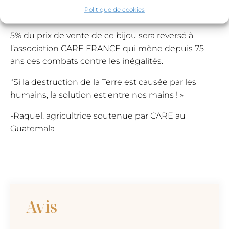
ainsi que les urgences humanitaires telle que la
Politique de cookies
guerre en Ukraine.
5% du prix de vente de ce bijou sera reversé à
l’association CARE FRANCE qui mène depuis 75
ans ces combats contre les inégalités.
“Si la destruction de la Terre est causée par les
humains, la solution est entre nos mains ! »
-Raquel, agricultrice soutenue par CARE au
Guatemala
Avis