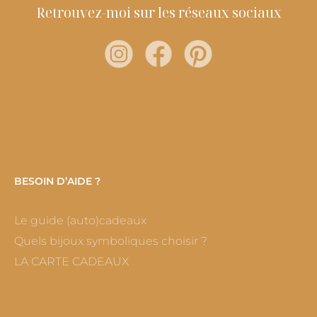
Retrouvez-moi sur les réseaux sociaux
BESOIN D’AIDE ?
Le guide (auto)cadeaux
Quels bijoux symboliques choisir ?
LA CARTE CADEAUX