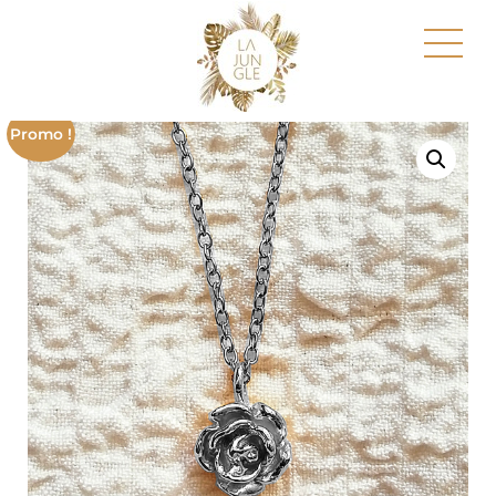
Promo !