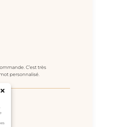
 commande. C’est très
 mot personnalisé.
e
e
nes