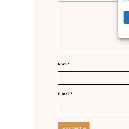
car
Nom
*
E-mail
*