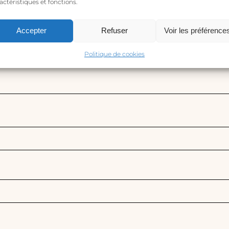
actéristiques et fonctions.
Accepter
Refuser
Voir les préférence
Politique de cookies