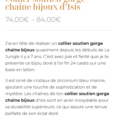
chaîne bijoux d’Isis
74,00
€
–
84,00
€
J’ai en tête de réaliser un
collier soutien gorge
chaîne bijoux
quasiment depuis les débuts de La
Jungle il y a 7 ans. C’est avec joie et fierté que je te
présente ce bijou doré à l’or fin 24 carats sur une
base en laiton.
Il est orné de cristaux de zirconium bleu marine,
ajoutant une touche de sophistication et de
mystère. Les chaînes de ton
collier soutien gorge
chaîne bijoux
d’Isis sont en acier inoxydable pour
sa durabilité supérieure, ce qui assure une tenue
parfaite de son éclat doré.