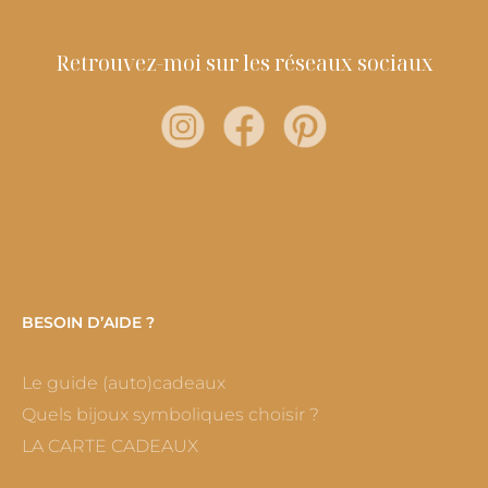
Retrouvez-moi sur les réseaux sociaux
BESOIN D’AIDE ?
Le guide (auto)cadeaux
Quels bijoux symboliques choisir ?
LA CARTE CADEAUX