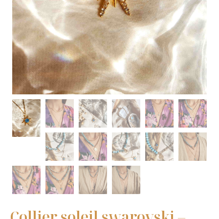
Collier soleil swarovski –