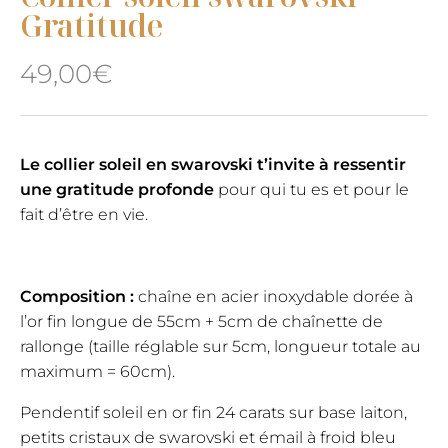
Gratitude
49,00
€
Le collier soleil en swarovski t’invite à ressentir
une gratitude profonde
pour qui tu es et pour le
fait d’être en vie.
Composition :
chaîne en acier inoxydable dorée à
l’or fin longue de 55cm + 5cm de chaînette de
rallonge (taille réglable sur 5cm, longueur totale au
maximum = 60cm).
Pendentif soleil en or fin 24 carats sur base laiton,
petits cristaux de swarovski et émail à froid bleu