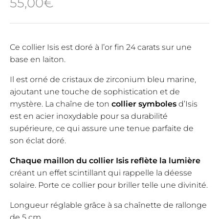
55,00
€
Ce collier Isis est doré à l’or fin 24 carats sur une
base en laiton.
Il est orné de cristaux de zirconium bleu marine,
ajoutant une touche de sophistication et de
mystère. La chaîne de ton
collier symboles
d’Isis
est en acier inoxydable pour sa durabilité
supérieure, ce qui assure une tenue parfaite de
son éclat doré.
Chaque maillon du collier Isis reflète la lumière
créant un effet scintillant qui rappelle la déesse
solaire. Porte ce collier pour briller telle une divinité.
Longueur réglable grâce à sa chaînette de rallonge
de 5 cm.