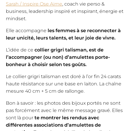
Sarah / Inspire Ose Aime
, coach vie perso &
business, leadership inspiré et inspirant, énergie et
mindset.
Elle accompagne
les femmes à se reconnecter à
leur unicité, leurs talents, et leur joie de vivre.
L’idée de ce
collier grigri talisman, est de
l’accompagner (ou non) d’amulettes porte-
bonheur à choisir selon tes goûts.
Le collier grigri talisman est doré à l’or fin 24 carats
haute résistance sur une base en laiton. La chaîne
mesure 40 cm + 5 cm de rallonge.
Bon à savoir : les photos des bijoux portés ne sont
pas forcément avec le même message gravé. Elles
sont là pour
te montrer les rendus avec
différentes associations d’amulettes de