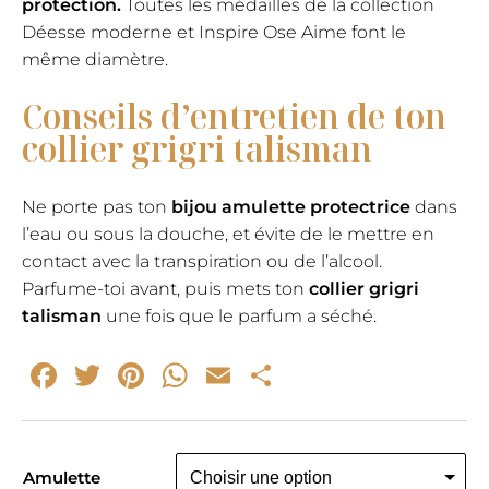
protection.
Toutes les médailles de la collection
Déesse moderne et Inspire Ose Aime font le
même diamètre.
Conseils d’entretien de ton
collier grigri talisman
Ne porte pas ton
bijou amulette protectrice
dans
l’eau ou sous la douche, et évite de le mettre en
contact avec la transpiration ou de l’alcool.
Parfume-toi avant, puis mets ton
collier grigri
talisman
une fois que le parfum a séché.
Facebook
Twitter
Pinterest
WhatsApp
Email
Partager
Amulette