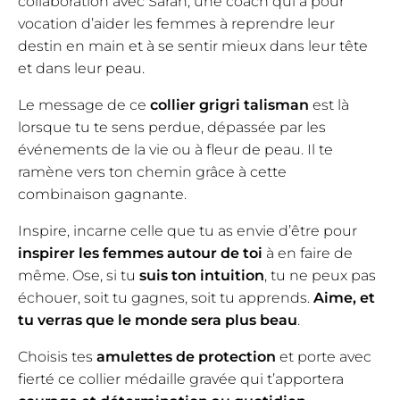
collaboration avec Sarah, une coach qui a pour
vocation d’aider les femmes à reprendre leur
destin en main et à se sentir mieux dans leur tête
et dans leur peau.
Le message de ce
collier grigri talisman
est là
lorsque tu te sens perdue, dépassée par les
événements de la vie ou à fleur de peau. Il te
ramène vers ton chemin grâce à cette
combinaison gagnante.
Inspire, incarne celle que tu as envie d’être pour
inspirer les femmes autour de toi
à en faire de
même. Ose, si tu
suis ton intuition
, tu ne peux pas
échouer, soit tu gagnes, soit tu apprends.
Aime, et
tu verras que le monde sera plus beau
.
Choisis tes
amulettes de protection
et porte avec
fierté ce collier médaille gravée qui t’apportera