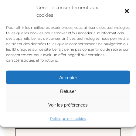
*
Gérer le consentement aux
cookies
Votre avis
*
Pour offrir les meilleures expériences, nous utilisons des technologies
telles que les cookies pour stocker et/ou accéder aux informations
des appareils. Le fait de consentir à ces technologies nous permettra
de traiter des données telles que le comportement de navigation ou
les ID uniques sur ce site. Le fait de ne pas consentir ou de retirer son
consentement peut avoir un effet négatif sur certaines
caractéristiques et fonctions.
Accepter
Nom
*
Refuser
Voir les préférences
Politique de cookies
E-mail
*