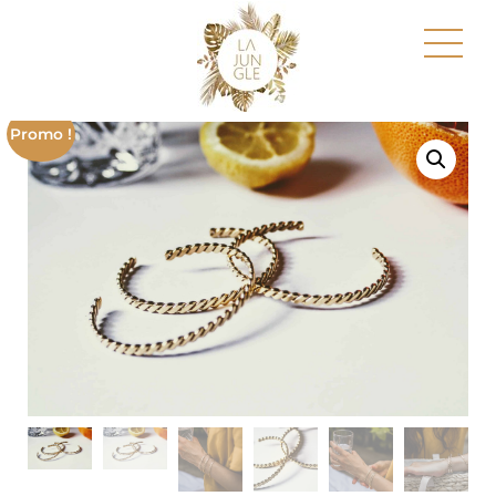
Promo !