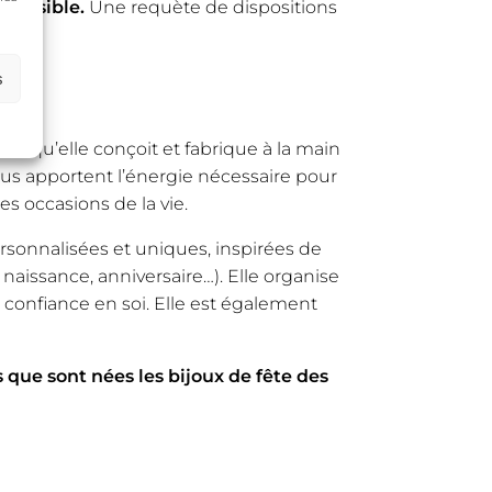
possible.
Une requète de dispositions
s
es qu’elle conçoit et fabrique à la main
ous apportent l’énergie nécessaire pour
es occasions de la vie.
ersonnalisées et uniques, inspirées de
naissance, anniversaire…). Elle organise
 confiance en soi. Elle est également
 que sont nées les bijoux de fête des