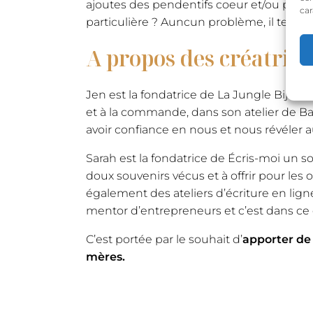
ajoutes des pendentifs coeur et/ou pâque
car
particulière ? Auncun problème, il te su
A propos des créatrice
Jen est la fondatrice de La Jungle Bijoux
et à la commande, dans son atelier de Ba
avoir confiance en nous et nous révéler au 
Sarah est la fondatrice de Écris-moi un so
doux souvenirs vécus et à offrir pour les
également des ateliers d’écriture en lign
mentor d’entrepreneurs et c’est dans ce 
C’est portée par le souhait d’
apporter de 
mères.