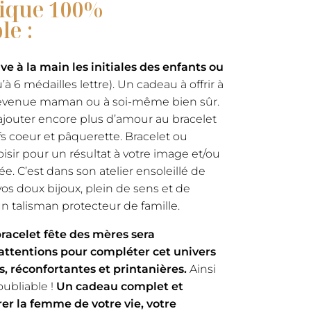
ique 100%
le :
ave à la main les initiales des enfants ou
’à 6 médailles lettre). Un cadeau à offrir à
evenue maman ou à soi-même bien sûr.
jouter encore plus d’amour au bracelet
s coeur et pâquerette. Bracelet ou
isir pour un résultat à votre image et/ou
e. C’est dans son atelier ensoleillé de
os doux bijoux, plein de sens et de
 talisman protecteur de famille.
celet fête des mères sera
ttentions pour compléter cet univers
s, réconfortantes et printanières.
Ainsi
ubliable !
Un cadeau complet et
er la femme de votre vie, votre