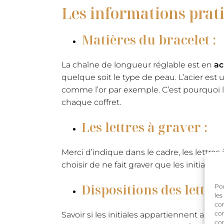
Les informations prati
Matières du bracelet :
La chaîne de longueur réglable est en
ac
quelque soit le type de peau. L’acier es
comme l’or par exemple. C’est pourquoi l
chaque coffret.
Les lettres à graver :
Merci d’indique dans le cadre, les lettres
choisir de ne fait graver que les initiale
Dispositions des lettres
Pou
les
con
com
Savoir si les initiales appartiennent aux
con