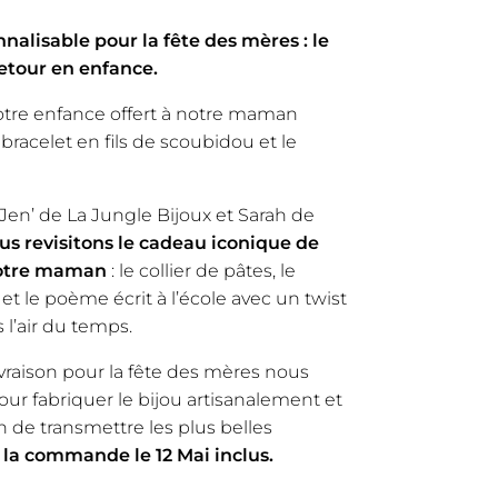
alisable pour la fête des mères : le
retour en enfance.
tre enfance offert à notre maman
 bracelet en fils de scoubidou et le
Jen’ de La Jungle Bijoux et Sarah de
us revisitons le cadeau iconique de
notre maman
: le collier de pâtes, le
t le poème écrit à l’école avec un twist
l’air du temps.
vraison pour la fête des mères nous
ur fabriquer le bijou artisanalement et
 de transmettre les plus belles
 la commande le 12 Mai inclus.