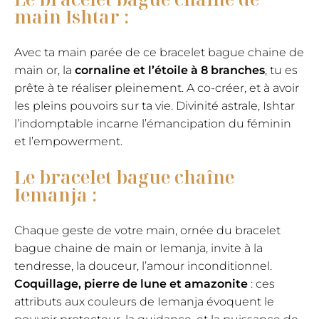
main Ishtar :
Avec ta main parée de ce bracelet bague chaine de
main or, la
cornaline et l’étoile à 8 branches
, tu es
prête à te réaliser pleinement. A co-créer, et à avoir
les pleins pouvoirs sur ta vie. Divinité astrale, Ishtar
l’indomptable incarne l’émancipation du féminin
et l’empowerment.
Le bracelet bague chaîne
Iemanja :
Chaque geste de votre main, ornée du bracelet
bague chaine de main or Iemanja, invite à la
tendresse, la douceur, l’amour inconditionnel.
Coquillage, pierre de lune et amazonite
: ces
attributs aux couleurs de Iemanja évoquent le