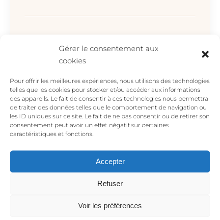
Ajouter un Avis
Gérer le consentement aux
Votre adresse e-mail ne sera pas publiée.
cookies
Les champs obligatoires sont indiqués avec
*
Pour offrir les meilleures expériences, nous utilisons des technologies
telles que les cookies pour stocker et/ou accéder aux informations
Votre avis
*
des appareils. Le fait de consentir à ces technologies nous permettra
de traiter des données telles que le comportement de navigation ou
les ID uniques sur ce site. Le fait de ne pas consentir ou de retirer son
consentement peut avoir un effet négatif sur certaines
caractéristiques et fonctions.
Accepter
Refuser
Voir les préférences
Nom
*