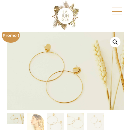
Promo !