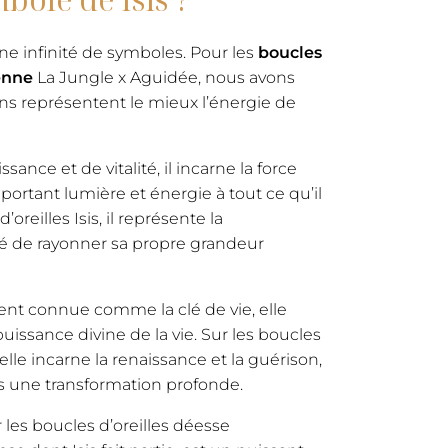
une infinité de symboles. Pour les
boucles
enne
La Jungle x Aguidée, nous avons
ens représentent le mieux l’énergie de
ance et de vitalité, il incarne la force
portant lumière et énergie à tout ce qu’il
oreilles Isis, il représente la
té de rayonner sa propre grandeur
t connue comme la clé de vie, elle
puissance divine de la vie. Sur les boucles
 elle incarne la renaissance et la guérison,
s une transformation profonde.
les boucles d’oreilles déesse