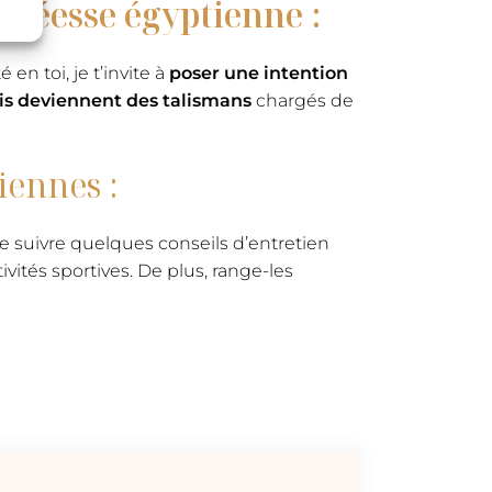
s déesse égyptienne :
en toi, je t’invite à
poser une intention
Isis deviennent des talismans
chargés de
iennes :
l de suivre quelques conseils d’entretien
vités sportives. De plus, range-les