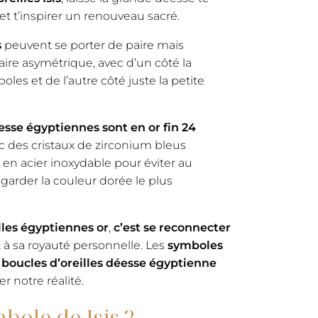
, et t’inspirer un renouveau sacré.
s
peuvent se porter de paire mais
ire asymétrique, avec d’un côté la
les et de l’autre côté juste la petite
esse égyptiennes sont en or fin 24
c des cristaux de zirconium bleus
 en acier inoxydable pour éviter au
garder la couleur dorée le plus
lles égyptiennes or
,
c’est se reconnecter
 à sa royauté personnelle. Les
symboles
 boucles d’oreilles déesse égyptienne
r notre réalité.
mbole de Isis ?