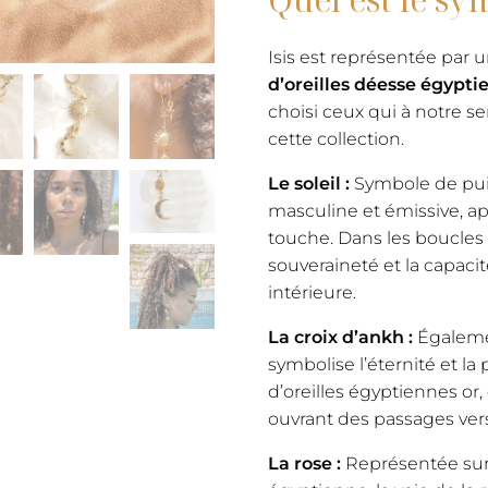
Isis est représentée par 
d’oreilles déesse égypti
choisi ceux qui à notre s
cette collection.
Le soleil :
Symbole de puiss
masculine et émissive, ap
touche. Dans les boucles d’
souveraineté et la capaci
intérieure.
La croix d’ankh :
Égalemen
symbolise l’éternité et la 
d’oreilles égyptiennes or,
ouvrant des passages ver
La rose :
Représentée sur 