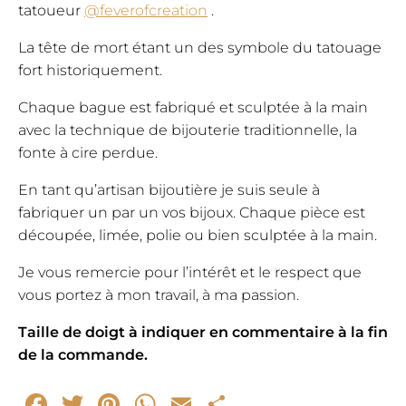
tatoueur
@feverofcreation
.
La tête de mort étant un des symbole du tatouage
fort historiquement.
Chaque bague est fabriqué et sculptée à la main
avec la technique de bijouterie traditionnelle, la
fonte à cire perdue.
En tant qu’artisan bijoutière je suis seule à
fabriquer un par un vos bijoux. Chaque pièce est
découpée, limée, polie ou bien sculptée à la main.​
Je vous remercie pour l’intérêt et le respect que
vous portez à mon travail, à ma passion.
Taille de doigt à indiquer en commentaire à la fin
de la commande.
Facebook
Twitter
Pinterest
WhatsApp
Email
Partager