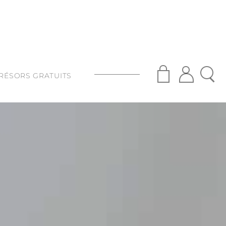
RÉSORS GRATUITS
S
ISANAT
S