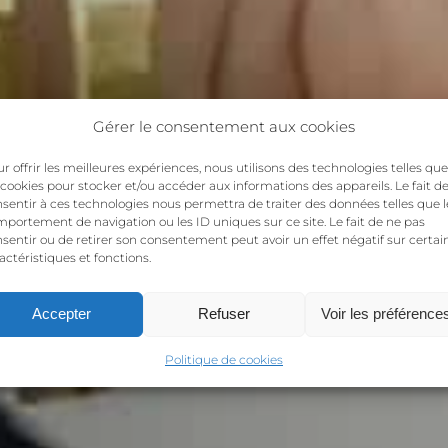
Gérer le consentement aux cookies
r offrir les meilleures expériences, nous utilisons des technologies telles que
 cookies pour stocker et/ou accéder aux informations des appareils. Le fait d
sentir à ces technologies nous permettra de traiter des données telles que l
portement de navigation ou les ID uniques sur ce site. Le fait de ne pas
sentir ou de retirer son consentement peut avoir un effet négatif sur certai
actéristiques et fonctions.
Accepter
Refuser
Voir les préférence
Politique de cookies