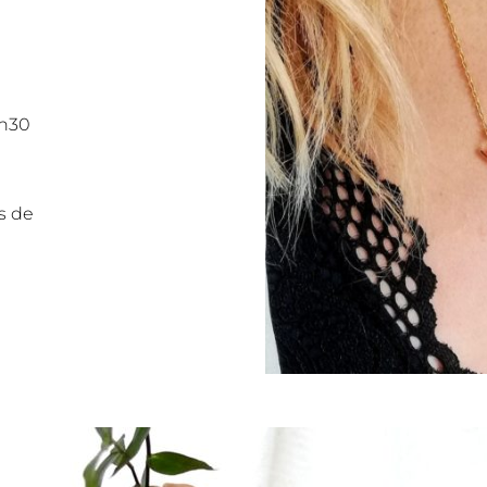
8h30
s de