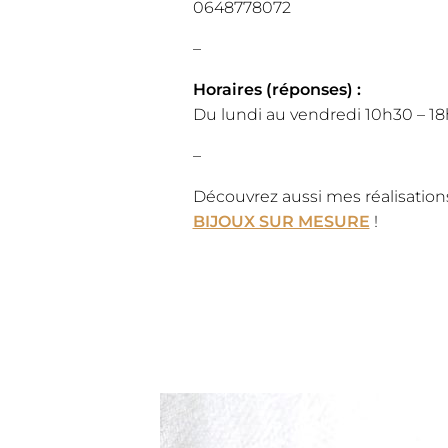
0648778072
–
Horaires (réponses) :
Du lundi au vendredi 10h30 – 1
–
Découvrez aussi mes réalisation
BIJOUX SUR MESURE
!