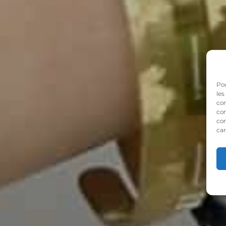
Pou
les
con
com
con
car