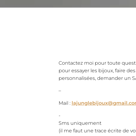
​Contactez moi pour toute quest
pour essayer les bijoux, faire 
personnalisées, demander un S
–
Mail :
lajunglebijoux@gmail.c
​-
Sms uniquement
(il me faut une trace écrite de v