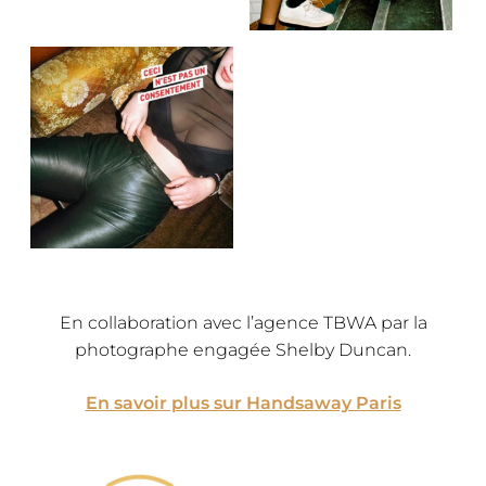
En collaboration avec l’agence TBWA par la
photographe engagée Shelby Duncan.
En savoir plus sur Handsaway Paris