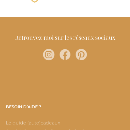
Retrouvez-moi sur les réseaux sociaux
BESOIN D’AIDE ?
Le guide (auto)cadeaux