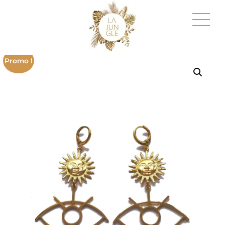
Promo !