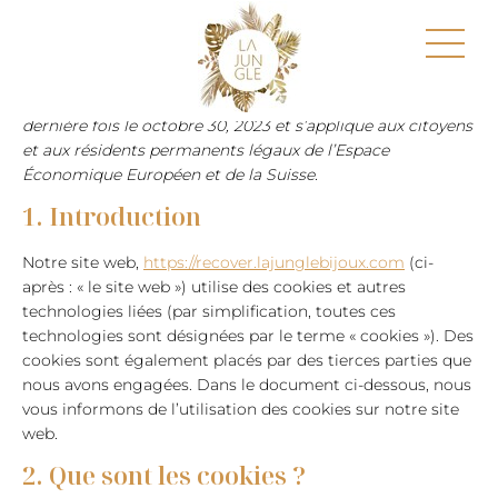
Cette politique de cookies a été mise à jour pour la
dernière fois le octobre 30, 2023 et s’applique aux citoyens
et aux résidents permanents légaux de l’Espace
Économique Européen et de la Suisse.
1. Introduction
Notre site web,
https://recover.lajunglebijoux.com
(ci-
après : « le site web ») utilise des cookies et autres
technologies liées (par simplification, toutes ces
technologies sont désignées par le terme « cookies »). Des
cookies sont également placés par des tierces parties que
nous avons engagées. Dans le document ci-dessous, nous
vous informons de l’utilisation des cookies sur notre site
web.
2. Que sont les cookies ?