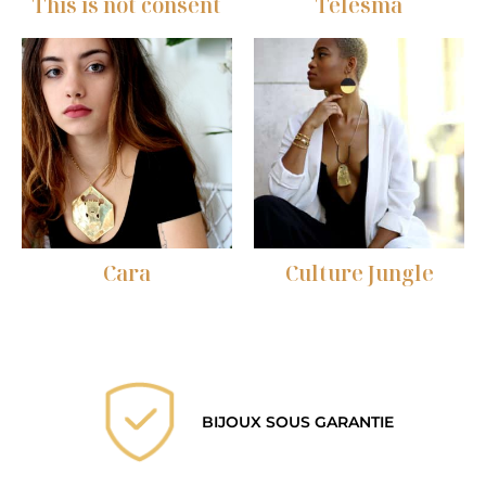
This is not consent
Telesma
Cara
Culture Jungle
BIJOUX SOUS GARANTIE