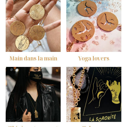
Main dans la main
Yoga lovers