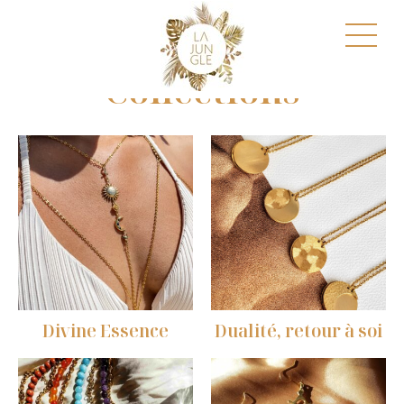
Collections
Divine Essence
Dualité, retour à soi