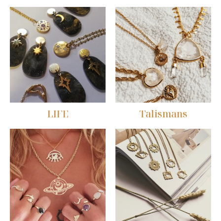
LIFE
Talismans