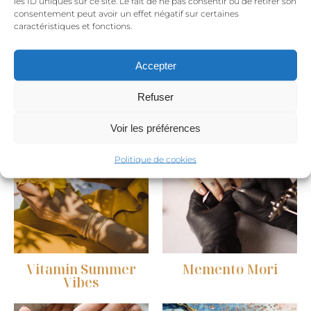
les ID uniques sur ce site. Le fait de ne pas consentir ou de retirer son
consentement peut avoir un effet négatif sur certaines
caractéristiques et fonctions.
Accepter
Inspire Ose Aime
Mouvement
Refuser
Voir les préférences
Politique de cookies
Vitamin Summer
Memento Mori
Vibes