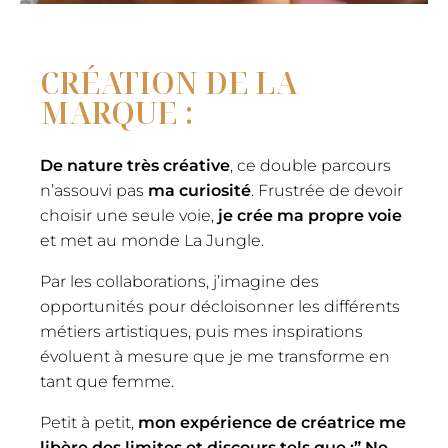
CRÉATION DE LA
MARQUE :
De nature très créative
, ce double parcours
n’assouvi pas
ma curiosité
. Frustrée de devoir
choisir une seule voie,
je crée ma propre voie
et met au monde La Jungle.
Par les collaborations, j’imagine des
opportunités pour décloisonner les différents
métiers artistiques, puis mes inspirations
évoluent à mesure que je me transforme en
tant que femme.
Petit à petit,
mon expérience de créatrice me
libère des limites et discours tels que :” Ne