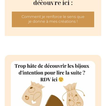
découvre ici :
Comment je renforce le sens que
je donne à mes créations !