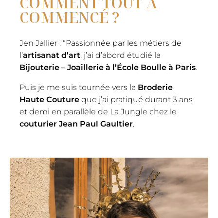
COMMENT TOUT A
COMMENCÉ ?
Jen Jallier : “Passionnée par les métiers de
l’
artisanat d’art
,
j’ai d’abord étudié la
Bijouterie – Joaillerie à l’École Boulle
à Paris
.
Puis je me suis tournée vers la
Broderie
Haute Couture
que j’ai pratiqué durant 3 ans
et demi en parallèle de La Jungle chez le
couturier
Jean Paul Gaultier
.