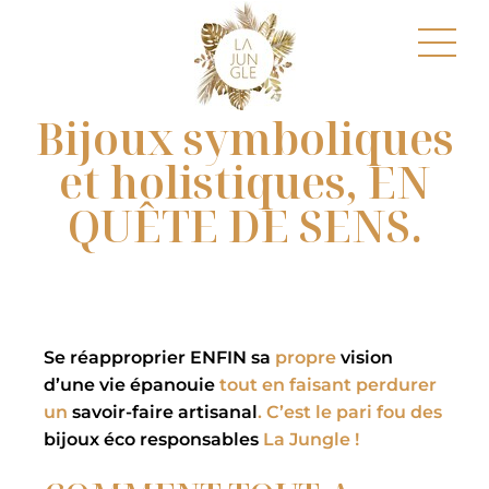
Bijoux symboliques
et holistiques, EN
QUÊTE DE SENS.
Se réapproprier ENFIN sa
propre
vision
d’une vie épanouie
tout en faisant
perdurer
un
savoir-faire artisanal
. C’est le
pari fou
des
bijoux éco responsables
La Jungle !