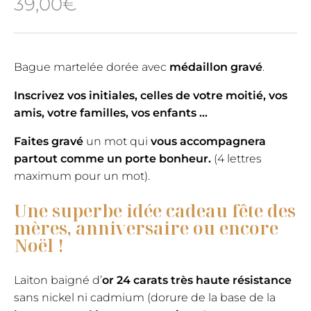
39,00
€
Bague martelée dorée avec
médaillon gravé
.
Inscrivez vos initiales, celles de votre moitié, vos
amis, votre familles, vos enfants …
Faites gravé
un mot qui
vous accompagnera
partout comme un porte bonheur.
(4 lettres
maximum pour un mot).
Une superbe idée cadeau fête des
mères, anniversaire ou encore
Noël !
Laiton baigné d’
or 24 carats très haute résistance
sans nickel ni cadmium (dorure de la base de la