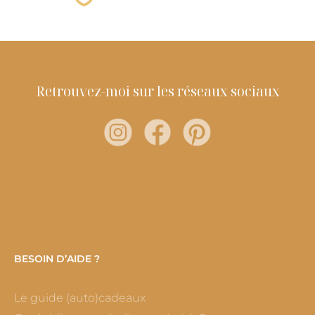
Retrouvez-moi sur les réseaux sociaux
BESOIN D’AIDE ?
Le guide (auto)cadeaux